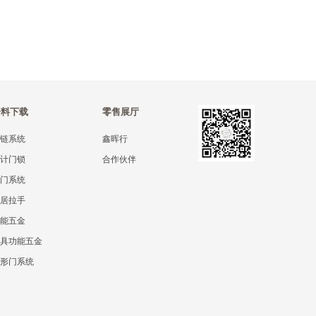
资料下载
零售展厅
铰链系统
鑫晖行
设计门锁
合作伙伴
移门系统
家居拉手
功能五金
家具功能五金
隐形门系统